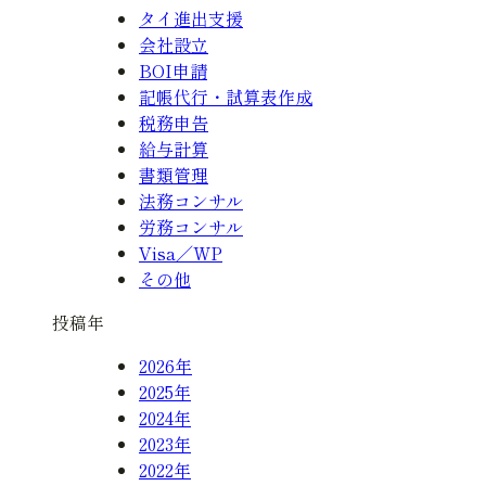
タイ進出支援
会社設立
BOI申請
記帳代行・試算表作成
税務申告
給与計算
書類管理
法務コンサル
労務コンサル
Visa／WP
その他
投稿年
2026年
2025年
2024年
2023年
2022年