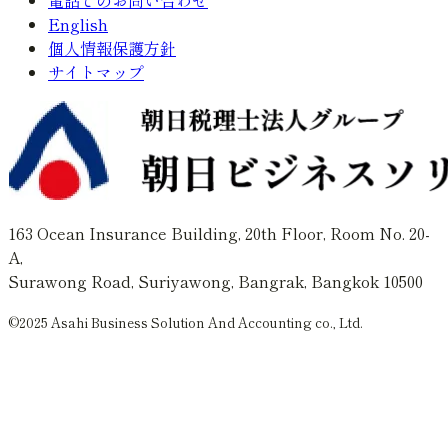
English
個人情報保護方針
サイトマップ
163 Ocean Insurance Building, 20th Floor, Room No. 20-
A,
Surawong Road, Suriyawong, Bangrak, Bangkok 10500
©2025 Asahi Business Solution And Accounting co., Ltd.