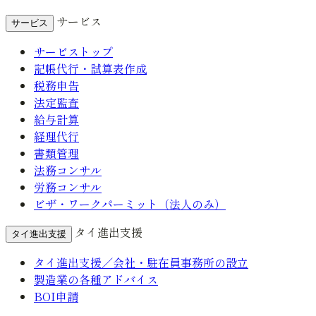
サービス
サービス
サービストップ
記帳代行・試算表作成
税務申告
法定監査
給与計算
経理代行
書類管理
法務コンサル
労務コンサル
ビザ・ワークパーミット（法人のみ）
タイ進出支援
タイ進出支援
タイ進出支援／会社・駐在員事務所の設立
製造業の各種アドバイス
BOI申請