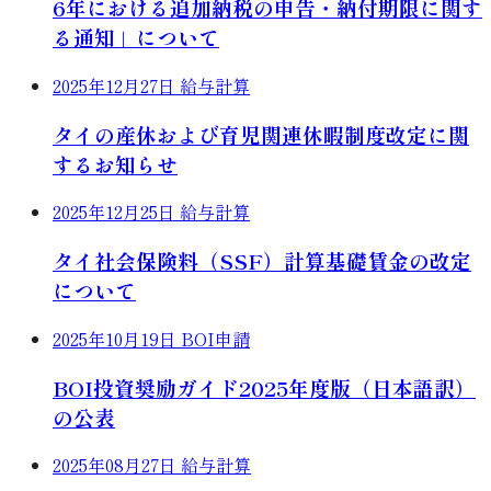
6年における追加納税の申告・納付期限に関す
る通知」について
2025年12月27日
給与計算
タイの産休および育児関連休暇制度改定に関
するお知らせ
2025年12月25日
給与計算
タイ社会保険料（SSF）計算基礎賃金の改定
について
2025年10月19日
BOI申請
BOI投資奨励ガイド2025年度版（日本語訳）
の公表
2025年08月27日
給与計算