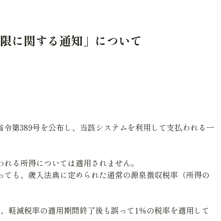
納付期限に関する通知」について
財務省令第389号を公布し、当該システムを利用して支払われる一
支払われる所得については適用されません。
場合であっても、歳入法典に定められた通常の源泉徴収税率（所得の
り、軽減税率の適用期間終了後も誤って1％の税率を適用して