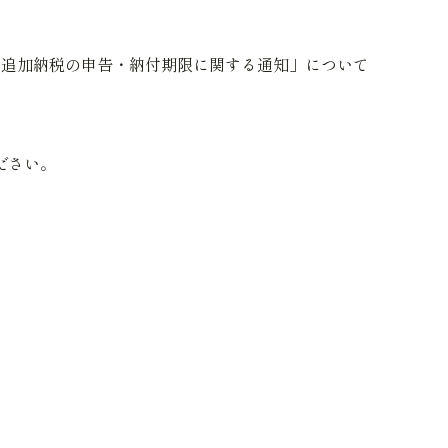
年における追加納税の申告・納付期限に関する通知」について
ださい。