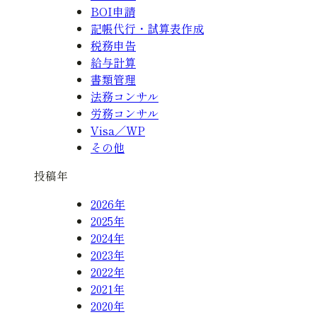
BOI申請
記帳代行・試算表作成
税務申告
給与計算
書類管理
法務コンサル
労務コンサル
Visa／WP
その他
投稿年
2026年
2025年
2024年
2023年
2022年
2021年
2020年