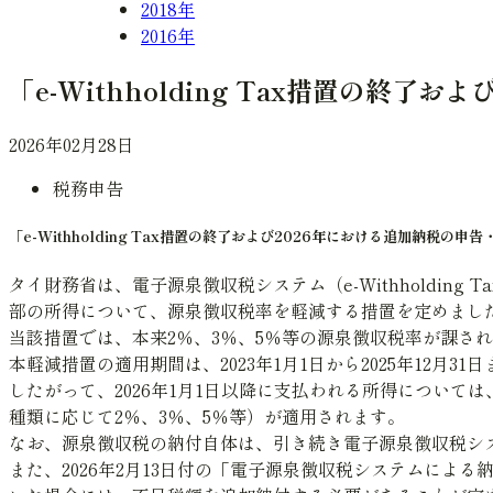
2018年
2016年
「e-Withholding Tax措置の
2026年02月28日
税務申告
「e-Withholding Tax措置の終了および2026年における追加納税
タイ財務省は、電子源泉徴収税システム（e-Withholdin
部の所得について、源泉徴収税率を軽減する措置を定めまし
当該措置では、本来2％、3％、5％等の源泉徴収税率が課さ
本軽減措置の適用期間は、2023年1月1日から2025年12月
したがって、2026年1月1日以降に支払われる所得については、
種類に応じて2％、3％、5％等）が適用されます。
なお、源泉徴収税の納付自体は、引き続き電子源泉徴収税システム（
また、2026年2月13日付の「電子源泉徴収税システムに