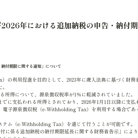
終了および2026年における追加納税の申告・
の申告・納付期限に関する通知」について
g Tax）の利用促進を目的として、2023年に歳入法典に基づく
た。
れる所得について、源泉徴収税率が1％に軽減されていました。
31日までに支払われる所得とされており、2026年1月1日以降に
電子源泉徴収税（e-Withholding Tax）を利用する
e-Withholding Tax）を通じて行うことが可能です。
よる納付に係る追加納税の納付期限延長に関する財務省告示」によ