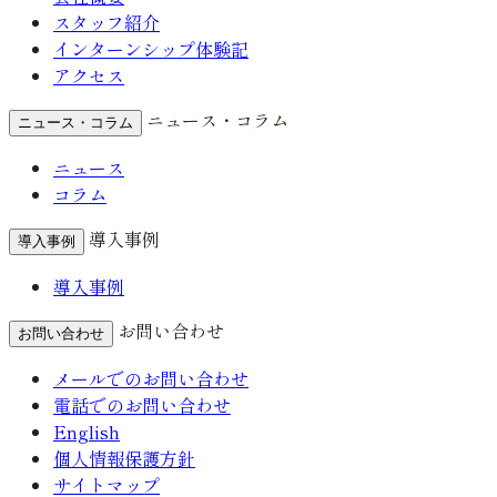
スタッフ紹介
インターンシップ体験記
アクセス
ニュース・コラム
ニュース・コラム
ニュース
コラム
導入事例
導入事例
導入事例
お問い合わせ
お問い合わせ
メールでのお問い合わせ
電話でのお問い合わせ
English
個人情報保護方針
サイトマップ