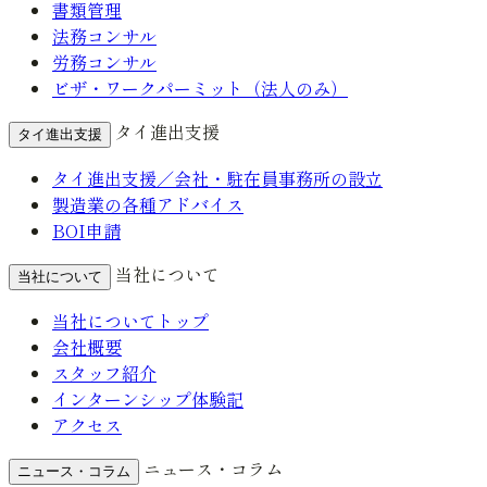
書類管理
法務コンサル
労務コンサル
ビザ・ワークパーミット（法人のみ）
タイ進出支援
タイ進出支援
タイ進出支援／会社・駐在員事務所の設立
製造業の各種アドバイス
BOI申請
当社について
当社について
当社についてトップ
会社概要
スタッフ紹介
インターンシップ体験記
アクセス
ニュース・コラム
ニュース・コラム