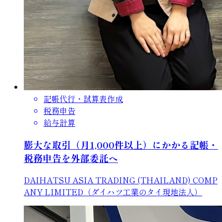
記帳代行・試算表作成
税務申告
給与計算
膨大な取引（月1,000件以上）にかかる記帳・
税務申告を外部委託へ
DAIHATSU ASIA TRADING (THAILAND) COMP
ANY LIMITED（ダイハツ工業のタイ現地法人）